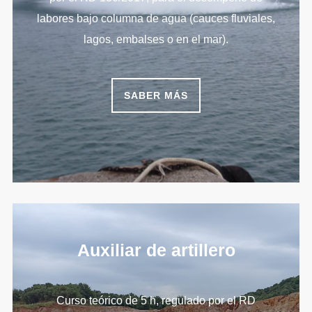
labores bajo columna de agua (cauces fluviales,
lagos, embalses o en el mar).
SABER MÁS
Auxiliar de artillero
Curso teórico de 5 h, regulado por el RD