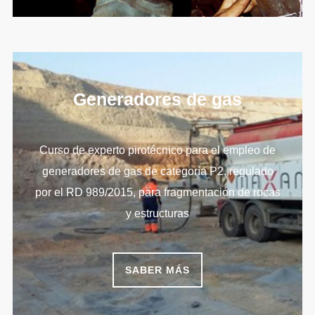
Generadores de gas
Curso de experto pirotécnico para el empleo de
generadores de gas de categoría P2, regulado
por el RD 989/2015, para fragmentación de rocas
y estructuras
SABER MÁS