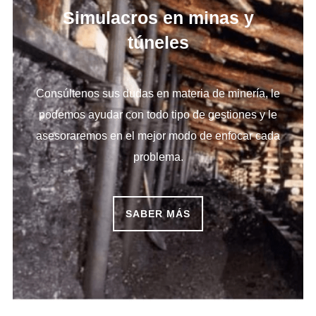
Simulacros en minas y
túneles
Consúltenos sus dudas en materia de minería, le
podemos ayudar con todo tipo de gestiones y le
asesoraremos en el mejor modo de enfocar cada
problema.
SABER MÁS