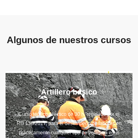
Algunos de nuestros cursos
Artillero básico
Curso teórico-práctico de 30 h, regulado por el
RD 130/2017, para el desempeño de labores en
prácticamente cualquier tipo de voladura en el