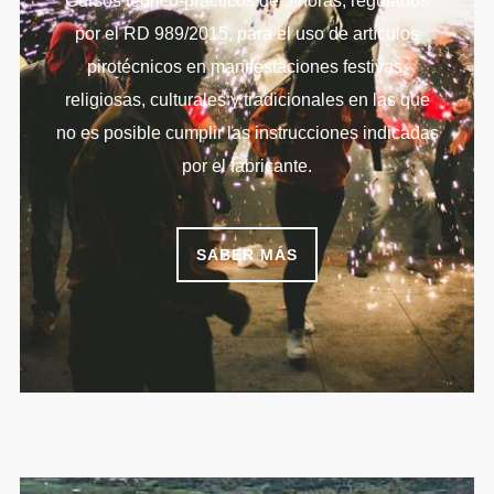
Cursos teórico-practicos de 5 horas, regulados
por el RD 989/2015, para el uso de artículos
pirotécnicos en manifestaciones festivas,
religiosas, culturales y tradicionales en las que
no es posible cumplir las instrucciones indicadas
por el fabricante.
SABER MÁS