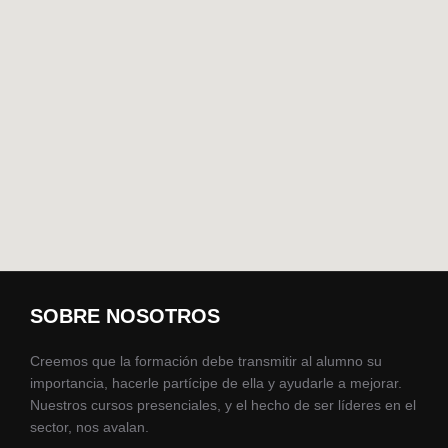
SOBRE NOSOTROS
Creemos que la formación debe transmitir al alumno su
importancia, hacerle partícipe de ella y ayudarle a mejorar.
Nuestros cursos presenciales, y el hecho de ser líderes en el
sector, nos avalan.