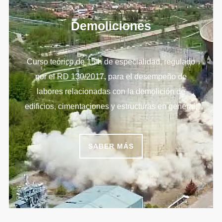
Demoliciones
Curso teórico de 15 h de especialidad, regulado
por el RD 130/2017, para el desempeño de
labores relacionadas con la demolición de
edificios, cimentaciones y estructuras en general.
SABER MÁS