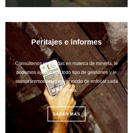
Peritajes e informes
Consúltenos sus dudas en materia de minería, le
podemos ayudar con todo tipo de gestiones y le
asesoraremos en el mejor modo de enfocar cada
problema.
SABER MÁS