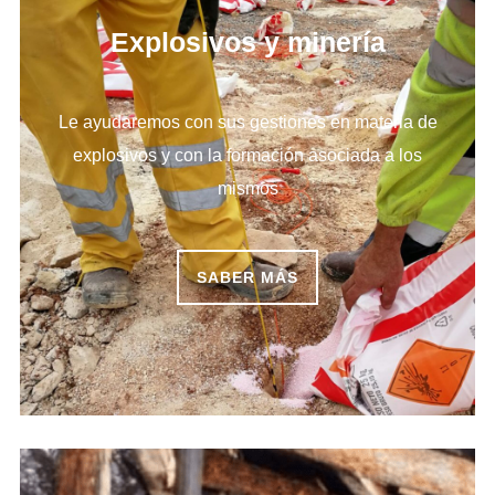
Explosivos y minería
Le ayudaremos con sus gestiones en materia de
explosivos y con la formación asociada a los
mismos
SABER MÁS