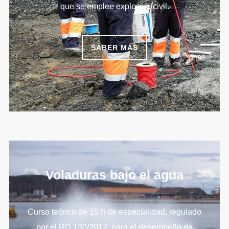
que se emplee explosivo civil.
SABER MÁS
Voladuras bajo el agua
Curso teórico de 15 h de especialidad, regulado
por el RD 130/2017, para el desempeño de