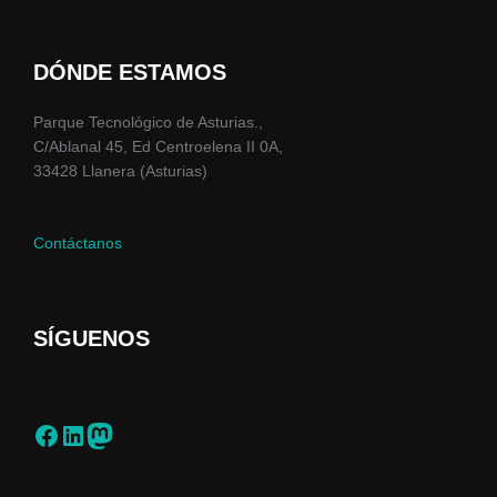
DÓNDE ESTAMOS
Parque Tecnológico de Asturias.,
C/Ablanal 45, Ed Centroelena II 0A,
33428 Llanera (Asturias)
Contáctanos
SÍGUENOS