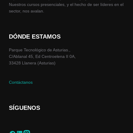
Nuestros cursos presenciales, y el hecho de ser líderes en el
sector, nos avalan.
DÓNDE ESTAMOS
Parque Tecnológico de Asturias.,
C/Ablanal 45, Ed Centroelena II 0A,
33428 Llanera (Asturias)
Contáctanos
SÍGUENOS