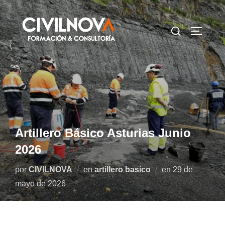
Artillero Básico Asturias Junio
2026
por
CIVILNOVA
en
artillero basico
en
29 de
mayo de 2026