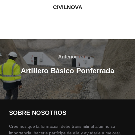
CIVILNOVA
Anterior
Artillero Básico Ponferrada
SOBRE NOSOTROS
Creemos que la formación debe transmitir al alumno su
importancia, hacerle partícipe de ella y ayudarle a mejorar.