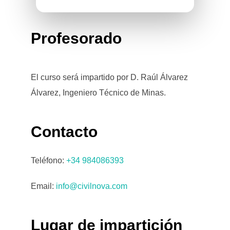
Profesorado
El curso será impartido por D. Raúl Álvarez
Álvarez, Ingeniero Técnico de Minas.
Contacto
Teléfono:
+34 984086393
Email:
info@civilnova.com
Lugar de impartición