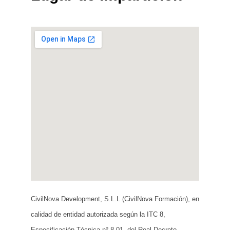
CivilNova Development, S.L.L (CivilNova Formación), en
calidad de entidad autorizada según la ITC 8,
Especificación Técnica nº 8.01, del Real Decreto