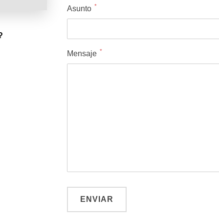
*
Asunto
?
*
Mensaje