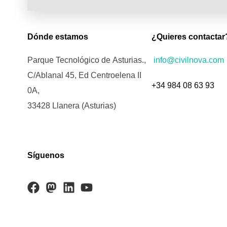
Dónde estamos
¿Quieres contactar
Parque Tecnológico de Asturias.,
info@civilnova.com
C/Ablanal 45, Ed Centroelena II
+34 984 08 63 93
0A,
33428 Llanera (Asturias)
Síguenos