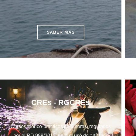
SABER MÁS
CREs - RGCREs
Cursos teórico-practicos de 5 horas, regulados
por el RD 989/2015, para el uso de artículos