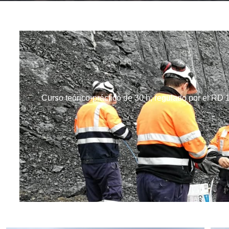
Curso teórico-práctico de 30 h, regulado por el RD