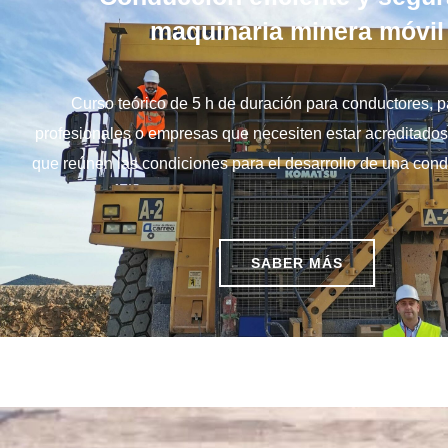
maquinaria minera móvil
Curso teórico de 5 h de duración para conductores, pa
profesionales o empresas que necesiten estar acreditado
que reúnen las condiciones para el desarrollo de una condu
SABER MÁS