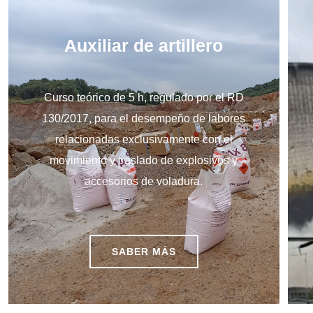
Auxiliar de artillero
Curso teórico de 5 h, regulado por el RD
130/2017, para el desempeño de labores
relacionadas exclusivamente con el
movimiento y traslado de explosivos y
accesorios de voladura.
SABER MÁS