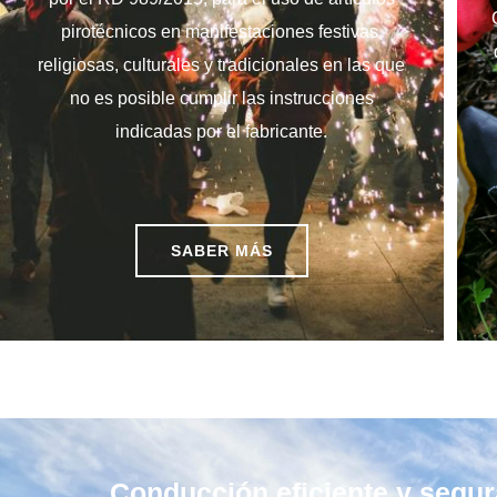
pirotécnicos en manifestaciones festivas,
religiosas, culturales y tradicionales en las que
no es posible cumplir las instrucciones
indicadas por el fabricante.
SABER MÁS
Conducción eficiente y segur