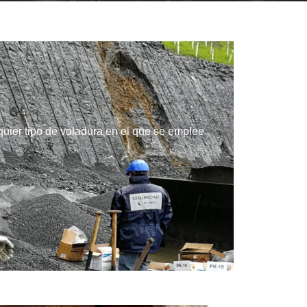
uier tipo de voladura en el que se emplee