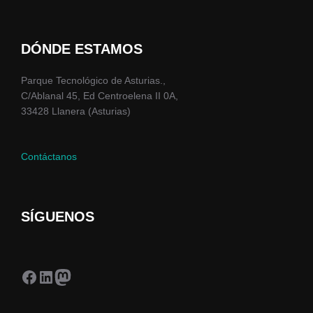
DÓNDE ESTAMOS
Parque Tecnológico de Asturias.,
C/Ablanal 45, Ed Centroelena II 0A,
33428 Llanera (Asturias)
Contáctanos
SÍGUENOS
Facebook
LinkedIn
Mastodon