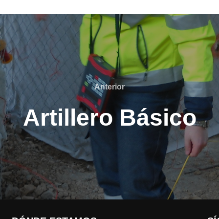
Anterior
Artillero Básico