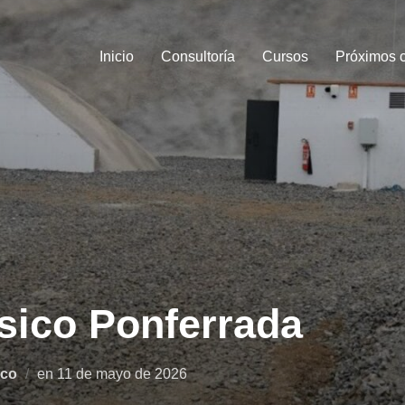
Inicio
Consultoría
Cursos
Próximos 
ásico Ponferrada
ico
en
11 de mayo de 2026