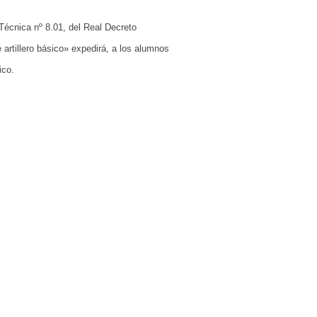
Técnica nº 8.01, del Real Decreto
 artillero básico» expedirá, a los alumnos
ico.