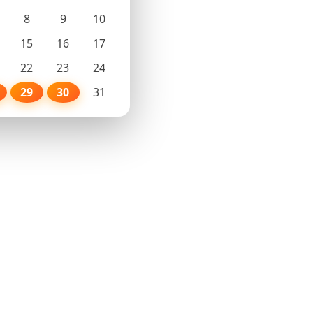
8
9
10
15
16
17
22
23
24
29
30
31