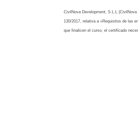
CivilNova Development, S.L.L (CivilNova 
130/2017, relativa a «Requisitos de las en
que finalicen el curso, el certificado nece