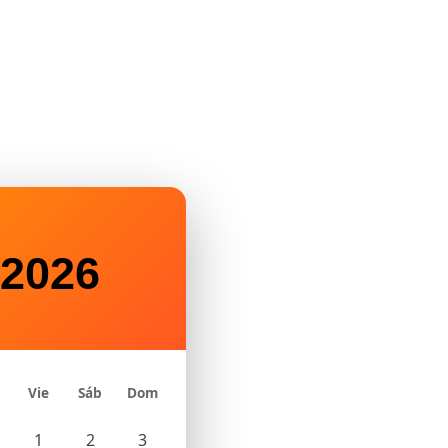
2026
Vie
Sáb
Dom
1
2
3