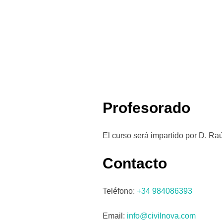
Profesorado
El curso será impartido por D. Ra
Contacto
Teléfono:
+34 984086393
Email:
info@civilnova.com