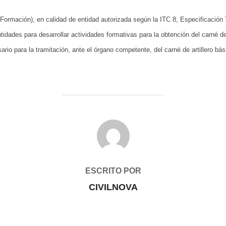
Formación), en calidad de entidad autorizada según la ITC 8, Especificación 
tidades para desarrollar actividades formativas para la obtención del carné de
sario para la tramitación, ante el órgano competente, del carné de artillero bás
AUTOR DE LA ENTRADA
ESCRITO POR
CIVILNOVA