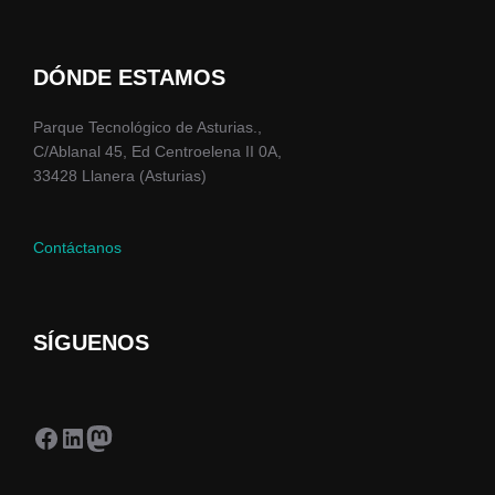
DÓNDE ESTAMOS
Parque Tecnológico de Asturias.,
C/Ablanal 45, Ed Centroelena II 0A,
33428 Llanera (Asturias)
Contáctanos
SÍGUENOS
Facebook
LinkedIn
Mastodon