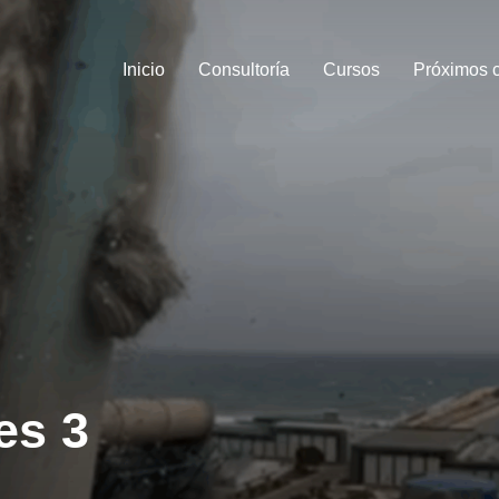
Inicio
Consultoría
Cursos
Próximos 
es 3