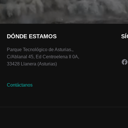
DÓNDE ESTAMOS
S
Parque Tecnológico de Asturias.,
C/Ablanal 45, Ed Centroelena II 0A,
F
33428 Llanera (Asturias)
Contáctanos