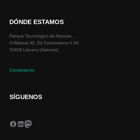
DÓNDE ESTAMOS
Parque Tecnológico de Asturias.,
C/Ablanal 45, Ed Centroelena II 0A,
33428 Llanera (Asturias)
Contáctanos
SÍGUENOS
Facebook
LinkedIn
Mastodon