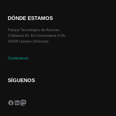
DÓNDE ESTAMOS
Parque Tecnológico de Asturias.,
C/Ablanal 45, Ed Centroelena II 0A,
33428 Llanera (Asturias)
Contáctanos
SÍGUENOS
Facebook
LinkedIn
Mastodon