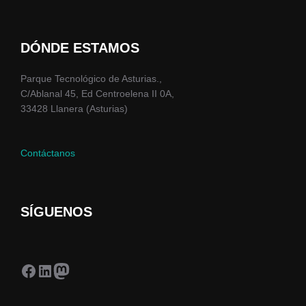
DÓNDE ESTAMOS
Parque Tecnológico de Asturias.,
C/Ablanal 45, Ed Centroelena II 0A,
33428 Llanera (Asturias)
Contáctanos
SÍGUENOS
Facebook
LinkedIn
Mastodon