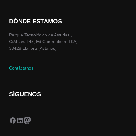
DÓNDE ESTAMOS
Parque Tecnológico de Asturias.,
C/Ablanal 45, Ed Centroelena II 0A,
33428 Llanera (Asturias)
Contáctanos
SÍGUENOS
Facebook
LinkedIn
Mastodon