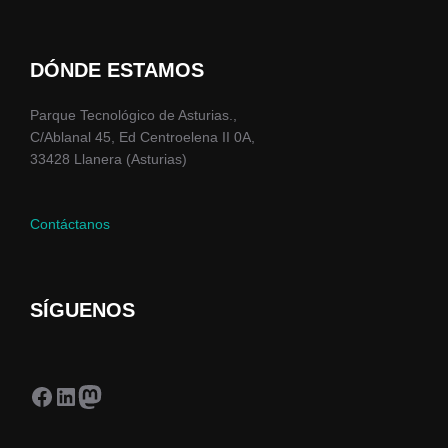
DÓNDE ESTAMOS
Parque Tecnológico de Asturias.,
C/Ablanal 45, Ed Centroelena II 0A,
33428 Llanera (Asturias)
Contáctanos
SÍGUENOS
Facebook
LinkedIn
Mastodon