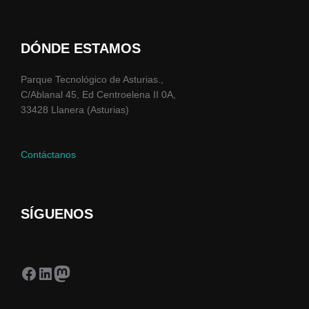
DÓNDE ESTAMOS
Parque Tecnológico de Asturias.,
C/Ablanal 45, Ed Centroelena II 0A,
33428 Llanera (Asturias)
Contáctanos
SÍGUENOS
Facebook
LinkedIn
Mastodon