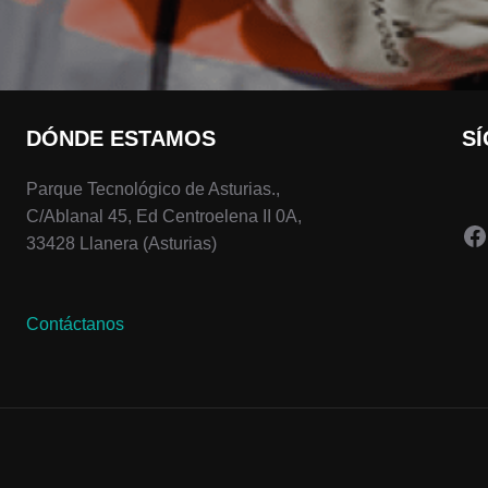
DÓNDE ESTAMOS
S
Parque Tecnológico de Asturias.,
C/Ablanal 45, Ed Centroelena II 0A,
F
33428 Llanera (Asturias)
Contáctanos