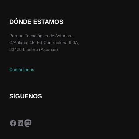
DÓNDE ESTAMOS
Parque Tecnológico de Asturias.,
C/Ablanal 45, Ed Centroelena II 0A,
33428 Llanera (Asturias)
Contáctanos
SÍGUENOS
Facebook
LinkedIn
Mastodon